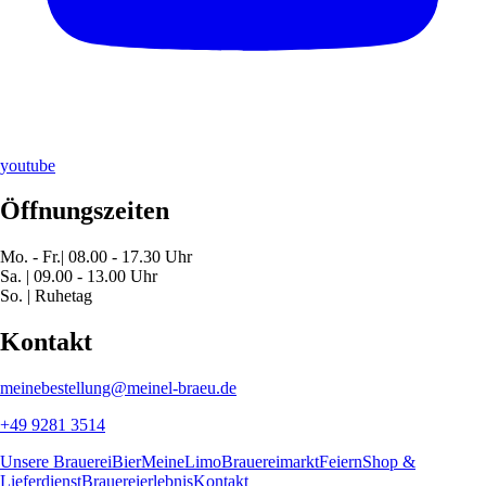
youtube
Öffnungszeiten
Mo. - Fr.| 08.00 - 17.30 Uhr
Sa. | 09.00 - 13.00 Uhr
So. | Ruhetag
Kontakt
meinebestellung@meinel-braeu.de
+49 9281 3514
Unsere Brauerei
Bier
MeineLimo
Brauereimarkt
Feiern
Shop &
Lieferdienst
Brauereierlebnis
Kontakt