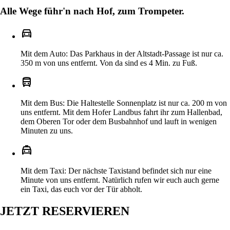
Alle Wege führ'n nach Hof, zum Trompeter.
directions_car
Mit dem Auto: Das Parkhaus in der Altstadt-Passage ist nur ca.
350 m von uns entfernt. Von da sind es 4 Min. zu Fuß.
directions_bus
Mit dem Bus: Die Haltestelle Sonnenplatz ist nur ca. 200 m von
uns entfernt. Mit dem Hofer Landbus fahrt ihr zum Hallenbad,
dem Oberen Tor oder dem Busbahnhof und lauft in wenigen
Minuten zu uns.
local_taxi
Mit dem Taxi: Der nächste Taxistand befindet sich nur eine
Minute von uns entfernt. Natürlich rufen wir euch auch gerne
ein Taxi, das euch vor der Tür abholt.
JETZT RESERVIEREN