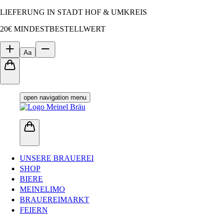
LIEFERUNG IN STADT HOF & UMKREIS
20€ MINDESTBESTELLWERT
Aa
open navigation menu
UNSERE BRAUEREI
SHOP
BIERE
MEINELIMO
BRAUEREIMARKT
FEIERN