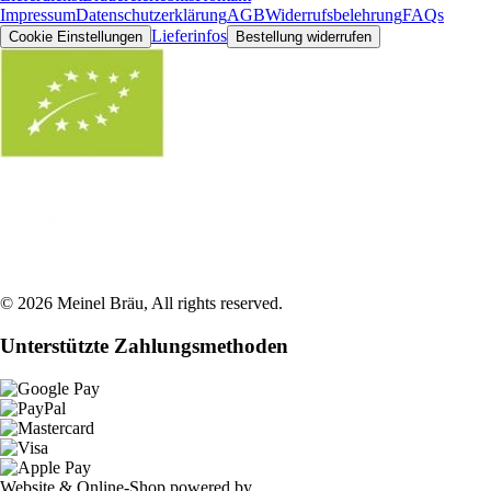
Impressum
Datenschutzerklärung
AGB
Widerrufsbelehrung
FAQs
Lieferinfos
Cookie Einstellungen
Bestellung widerrufen
©
2026
Meinel Bräu
, All rights reserved.
Unterstützte Zahlungsmethoden
Website & Online-Shop powered by