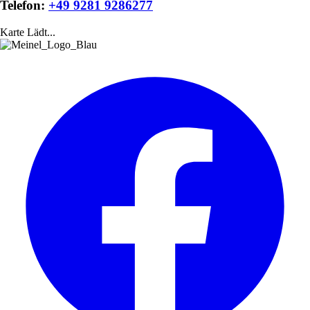
Telefon:
+49 9281 9286277
Karte Lädt...