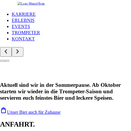
KARRIERE
ERLEBNIS
EVENTS
TROMPETER
KONTAKT
Aktuell sind wir in der Sommerpause. Ab Oktober
starten wir wieder in die Trompeter-Saison und
servieren euch feinstes Bier und leckere Speisen.
shopping_bag
Unser Bier auch für Zuhause
ANFAHRT.