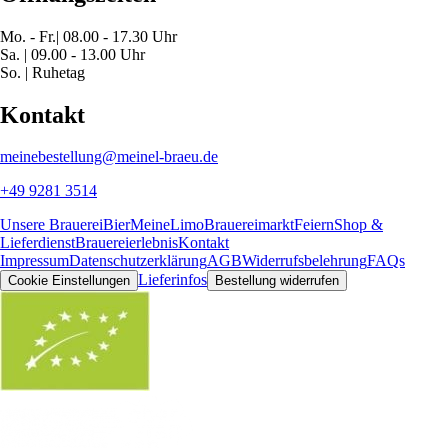
Mo. - Fr.| 08.00 - 17.30 Uhr
Sa. | 09.00 - 13.00 Uhr
So. | Ruhetag
Kontakt
meinebestellung@meinel-braeu.de
+49 9281 3514
Unsere Brauerei
Bier
MeineLimo
Brauereimarkt
Feiern
Shop &
Lieferdienst
Brauereierlebnis
Kontakt
Impressum
Datenschutzerklärung
AGB
Widerrufsbelehrung
FAQs
Lieferinfos
Cookie Einstellungen
Bestellung widerrufen