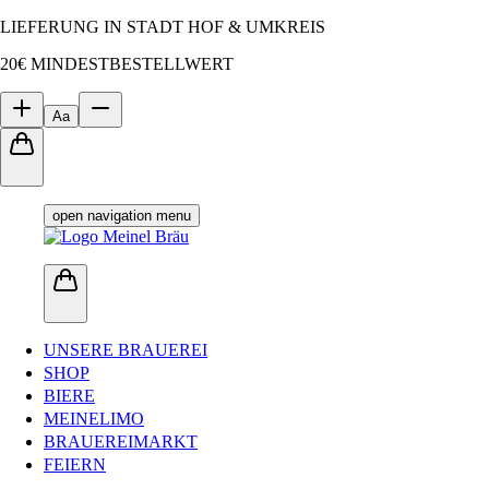
LIEFERUNG IN STADT HOF & UMKREIS
20€ MINDESTBESTELLWERT
Aa
open navigation menu
UNSERE BRAUEREI
SHOP
BIERE
MEINELIMO
BRAUEREIMARKT
FEIERN