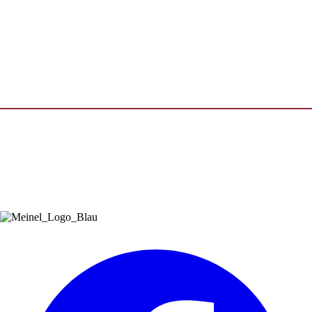
GERUCH
7,0 % vol.
ALKOHOL