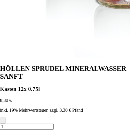
HÖLLEN SPRUDEL MINERALWASSER
SANFT
Kasten 12x 0.75l
8,30 €
inkl. 19% Mehrwertsteuer
, zzgl. 3,30 € Pfand
-