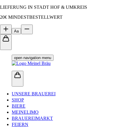
LIEFERUNG IN STADT HOF & UMKREIS
20€ MINDESTBESTELLWERT
Aa
open navigation menu
UNSERE BRAUEREI
SHOP
BIERE
MEINELIMO
BRAUEREIMARKT
FEIERN