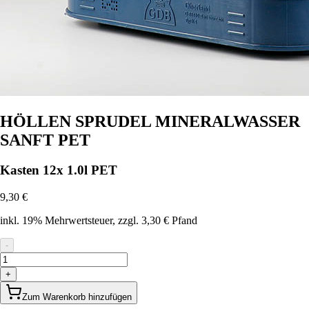
HÖLLEN SPRUDEL MINERALWASSER
SANFT PET
Kasten 12x 1.0l PET
9,30 €
inkl. 19% Mehrwertsteuer
, zzgl. 3,30 € Pfand
-
+
Zum Warenkorb hinzufügen