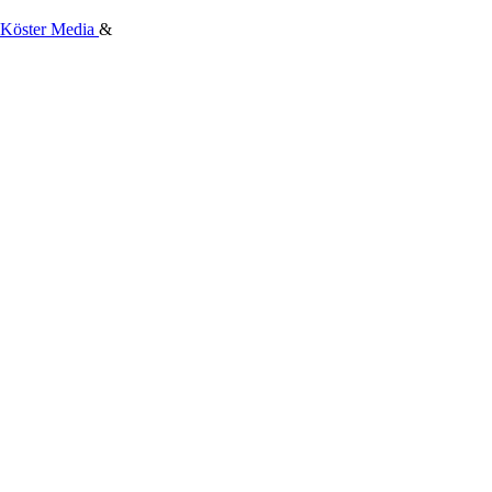
Köster Media
&