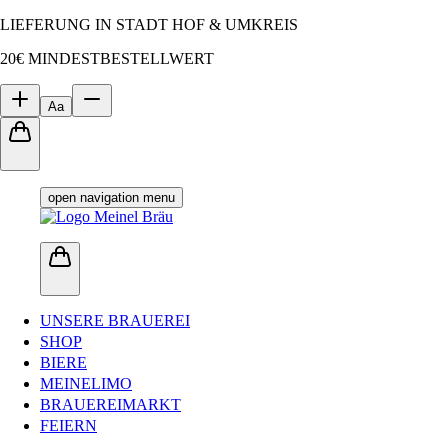
LIEFERUNG IN STADT HOF & UMKREIS
20€ MINDESTBESTELLWERT
Aa
open navigation menu
UNSERE BRAUEREI
SHOP
BIERE
MEINELIMO
BRAUEREIMARKT
FEIERN