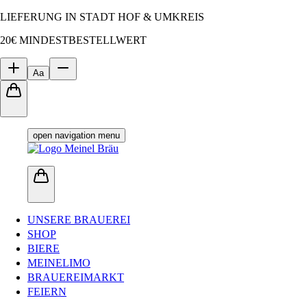
LIEFERUNG IN STADT HOF & UMKREIS
20€ MINDESTBESTELLWERT
Aa
open navigation menu
UNSERE BRAUEREI
SHOP
BIERE
MEINELIMO
BRAUEREIMARKT
FEIERN