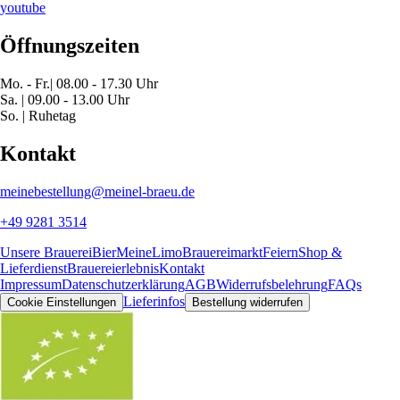
youtube
Öffnungszeiten
Mo. - Fr.| 08.00 - 17.30 Uhr
Sa. | 09.00 - 13.00 Uhr
So. | Ruhetag
Kontakt
meinebestellung@meinel-braeu.de
+49 9281 3514
Unsere Brauerei
Bier
MeineLimo
Brauereimarkt
Feiern
Shop &
Lieferdienst
Brauereierlebnis
Kontakt
Impressum
Datenschutzerklärung
AGB
Widerrufsbelehrung
FAQs
Lieferinfos
Cookie Einstellungen
Bestellung widerrufen