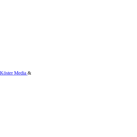
Köster Media
&