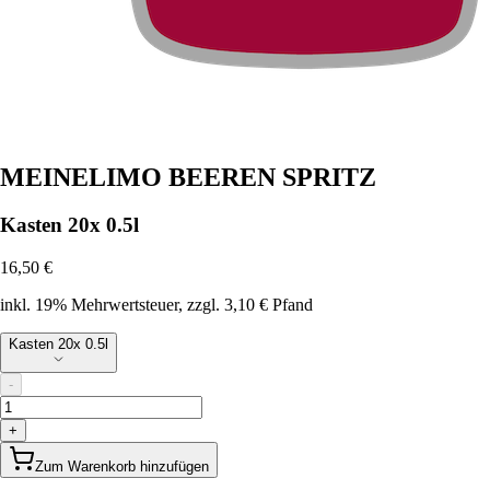
MEINELIMO BEEREN SPRITZ
Kasten 20x 0.5l
16,50 €
inkl. 19% Mehrwertsteuer
, zzgl. 3,10 € Pfand
Kasten 20x 0.5l
-
+
Zum Warenkorb hinzufügen