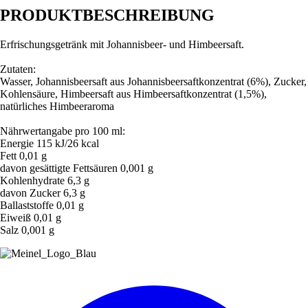
PRODUKTBESCHREIBUNG
Erfrischungsgetränk mit Johannisbeer- und Himbeersaft.
Zutaten:
Wasser, Johannisbeersaft aus Johannisbeersaftkonzentrat (6%), Zucker,
Kohlensäure, Himbeersaft aus Himbeersaftkonzentrat (1,5%),
natürliches Himbeeraroma
Nährwertangabe pro 100 ml:
Energie 115 kJ/26 kcal
Fett 0,01 g
davon gesättigte Fettsäuren 0,001 g
Kohlenhydrate 6,3 g
davon Zucker 6,3 g
Ballaststoffe 0,01 g
Eiweiß 0,01 g
Salz 0,001 g