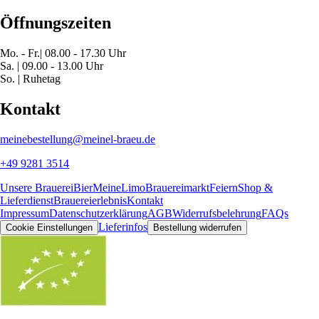
Öffnungszeiten
Mo. - Fr.| 08.00 - 17.30 Uhr
Sa. | 09.00 - 13.00 Uhr
So. | Ruhetag
Kontakt
meinebestellung@meinel-braeu.de
+49 9281 3514
Unsere Brauerei
Bier
MeineLimo
Brauereimarkt
Feiern
Shop &
Lieferdienst
Brauereierlebnis
Kontakt
Impressum
Datenschutzerklärung
AGB
Widerrufsbelehrung
FAQs
Lieferinfos
Cookie Einstellungen
Bestellung widerrufen