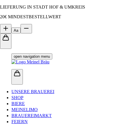
LIEFERUNG IN STADT HOF & UMKREIS
20€ MINDESTBESTELLWERT
Aa
open navigation menu
UNSERE BRAUEREI
SHOP
BIERE
MEINELIMO
BRAUEREIMARKT
FEIERN