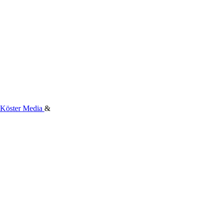
Köster Media
&