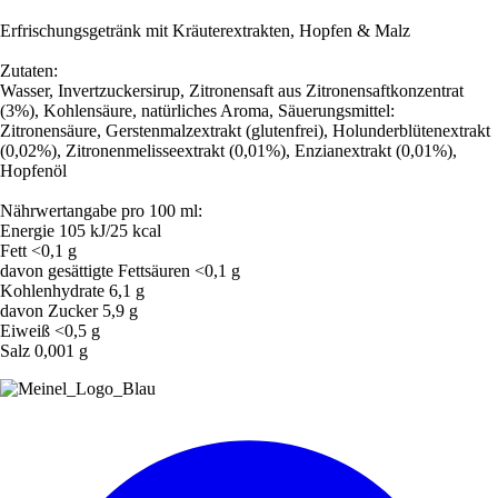
Erfrischungsgetränk mit Kräuterextrakten, Hopfen & Malz
Zutaten:
Wasser, Invertzuckersirup, Zitronensaft aus Zitronensaftkonzentrat
(3%), Kohlensäure, natürliches Aroma, Säuerungsmittel:
Zitronensäure, Gerstenmalzextrakt (glutenfrei), Holunderblütenextrakt
(0,02%), Zitronenmelisseextrakt (0,01%), Enzianextrakt (0,01%),
Hopfenöl
Nährwertangabe pro 100 ml:
Energie 105 kJ/25 kcal
Fett <0,1 g
davon gesättigte Fettsäuren <0,1 g
Kohlenhydrate 6,1 g
davon Zucker 5,9 g
Eiweiß <0,5 g
Salz 0,001 g