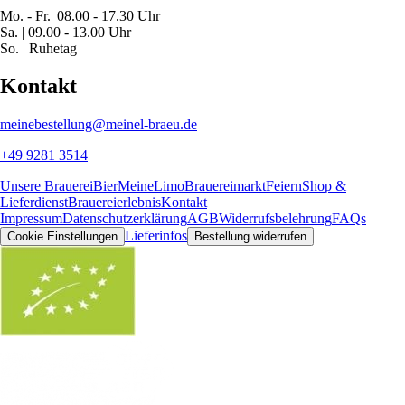
Mo. - Fr.| 08.00 - 17.30 Uhr
Sa. | 09.00 - 13.00 Uhr
So. | Ruhetag
Kontakt
meinebestellung@meinel-braeu.de
+49 9281 3514
Unsere Brauerei
Bier
MeineLimo
Brauereimarkt
Feiern
Shop &
Lieferdienst
Brauereierlebnis
Kontakt
Impressum
Datenschutzerklärung
AGB
Widerrufsbelehrung
FAQs
Lieferinfos
Cookie Einstellungen
Bestellung widerrufen