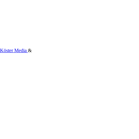
Köster Media
&