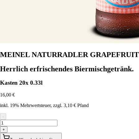
MEINEL NATURRADLER GRAPEFRUIT
Herrlich erfrischendes Biermischgetränk.
Kasten 20x 0.33l
16,00 €
inkl. 19% Mehrwertsteuer
, zzgl. 3,10 € Pfand
-
+