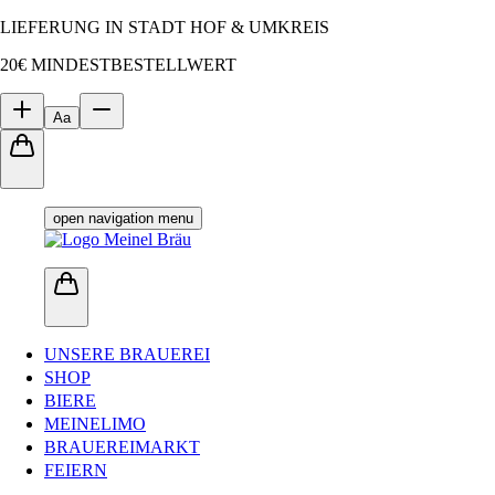
LIEFERUNG IN STADT HOF & UMKREIS
20€ MINDESTBESTELLWERT
Aa
open navigation menu
UNSERE BRAUEREI
SHOP
BIERE
MEINELIMO
BRAUEREIMARKT
FEIERN