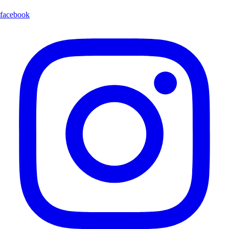
facebook