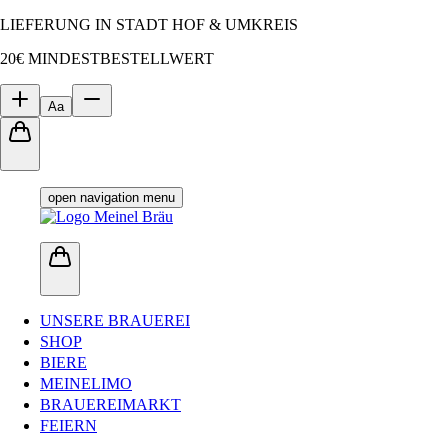
LIEFERUNG IN STADT HOF & UMKREIS
20€ MINDESTBESTELLWERT
Aa
open navigation menu
UNSERE BRAUEREI
SHOP
BIERE
MEINELIMO
BRAUEREIMARKT
FEIERN