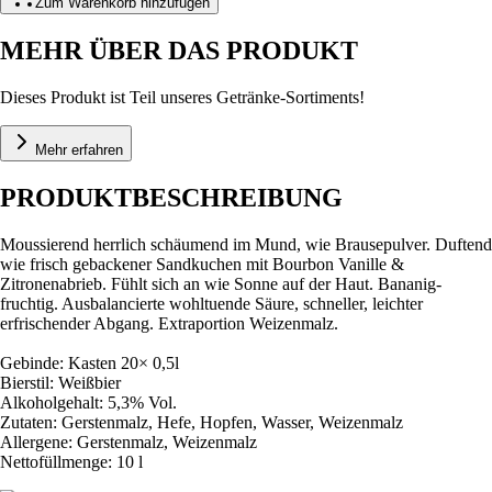
Zum Warenkorb hinzufügen
MEHR ÜBER DAS PRODUKT
Dieses Produkt ist Teil unseres Getränke-Sortiments!
Mehr erfahren
PRODUKTBESCHREIBUNG
Moussierend herrlich schäumend im Mund, wie Brausepulver. Duftend
wie frisch gebackener Sandkuchen mit Bourbon Vanille &
Zitronenabrieb. Fühlt sich an wie Sonne auf der Haut. Bananig-
fruchtig. Ausbalancierte wohltuende Säure, schneller, leichter
erfrischender Abgang. Extraportion Weizenmalz.
Gebinde: Kasten 20× 0,5l
Bierstil: Weißbier
Alkoholgehalt: 5,3% Vol.
Zutaten: Gerstenmalz, Hefe, Hopfen, Wasser, Weizenmalz
Allergene: Gerstenmalz, Weizenmalz
Nettofüllmenge: 10 l