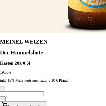
MEINEL WEIZEN
Der Himmelsbote
Kasten 20x 0.5l
19,00 €
inkl. 19% Mehrwertsteuer
, zzgl. 3,10 € Pfand
-
+