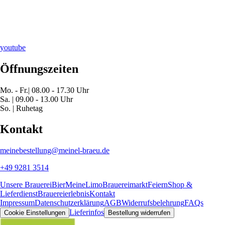
youtube
Öffnungszeiten
Mo. - Fr.| 08.00 - 17.30 Uhr
Sa. | 09.00 - 13.00 Uhr
So. | Ruhetag
Kontakt
meinebestellung@meinel-braeu.de
+49 9281 3514
Unsere Brauerei
Bier
MeineLimo
Brauereimarkt
Feiern
Shop &
Lieferdienst
Brauereierlebnis
Kontakt
Impressum
Datenschutzerklärung
AGB
Widerrufsbelehrung
FAQs
Lieferinfos
Cookie Einstellungen
Bestellung widerrufen